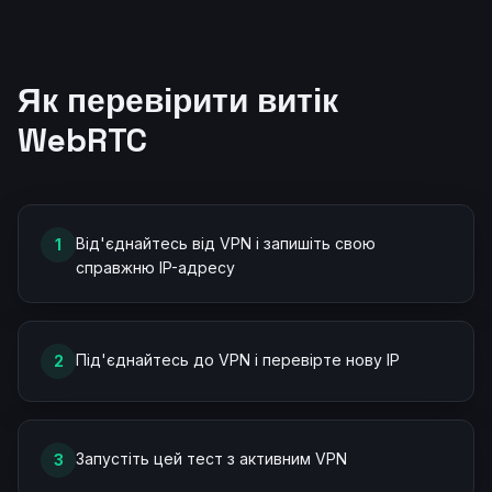
Як перевірити витік
WebRTC
Від'єднайтесь від VPN і запишіть свою
1
справжню IP-адресу
Під'єднайтесь до VPN і перевірте нову IP
2
Запустіть цей тест з активним VPN
3