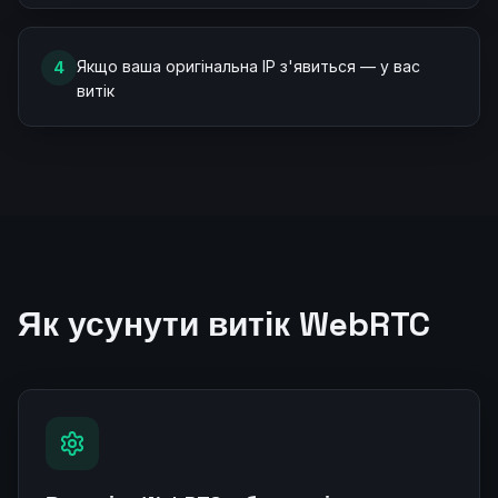
Якщо ваша оригінальна IP з'явиться — у вас
4
витік
Як усунути витік WebRTC