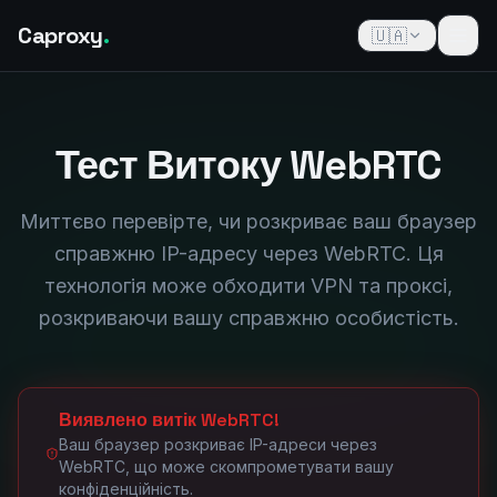
Caproxy
.
🇺🇦
Тест Витоку WebRTC
Миттєво перевірте, чи розкриває ваш браузер
справжню IP-адресу через WebRTC. Ця
технологія може обходити VPN та проксі,
розкриваючи вашу справжню особистість.
Виявлено витік WebRTC!
Ваш браузер розкриває IP-адреси через
WebRTC, що може скомпрометувати вашу
конфіденційність.