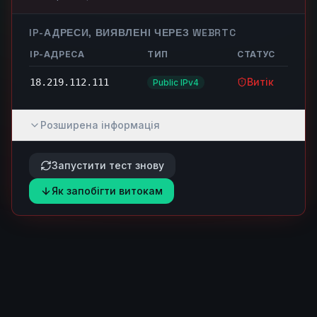
IP-АДРЕСИ, ВИЯВЛЕНІ ЧЕРЕЗ WEBRTC
IP-АДРЕСА
ТИП
СТАТУС
Витік
18.219.112.111
Public IPv4
Розширена інформація
Запустити тест знову
Як запобігти витокам