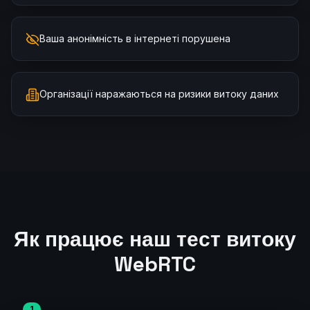
Ваша анонімність в інтернеті порушена
Організації наражаються на ризики витоку даних
Як працює наш тест витоку
WebRTC
1