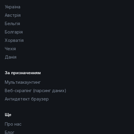
Україна
Австрія
Бельгія
Болгарія
Хорватія
Чехія
Данія
За призначенням
Мультиакаунтинг
Веб-скрапінг (парсинг даних)
Антидетект браузер
Ще
Про нас
Блог