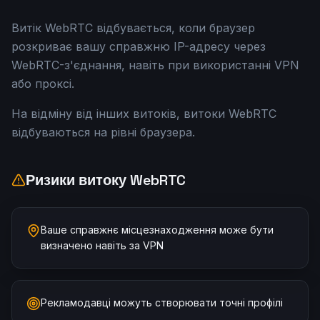
Витік WebRTC відбувається, коли браузер
розкриває вашу справжню IP-адресу через
WebRTC-з'єднання, навіть при використанні VPN
або проксі.
На відміну від інших витоків, витоки WebRTC
відбуваються на рівні браузера.
Ризики витоку WebRTC
Ваше справжнє місцезнаходження може бути
визначено навіть за VPN
Рекламодавці можуть створювати точні профілі