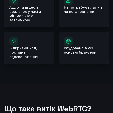
Аудіо та відео в
Не потребує плагінів
реальному часі з
чи встановлення
мінімальною
затримкою
Відкритий код,
Вбудовано в усі
постійне
основні браузери
вдосконалення
Що таке витік WebRTC?