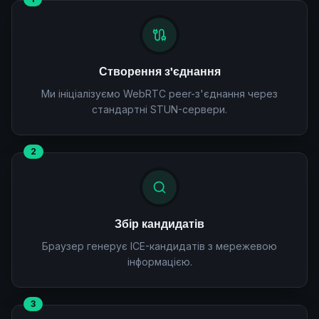
Створення з'єднання
Ми ініціалізуємо WebRTC peer-з'єднання через
стандартні STUN-сервери.
2
Збір кандидатів
Браузер генерує ICE-кандидатів з мережевою
інформацією.
3