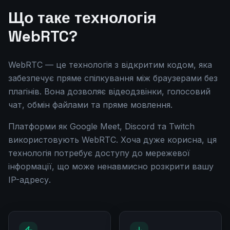
Що таке технологія
WebRTC?
WebRTC — це технологія з відкритим кодом, яка
забезпечує пряме спілкування між браузерами без
плагінів. Вона дозволяє відеодзвінки, голосовий
чат, обмін файлами та пряме мовлення.
Платформи як Google Meet, Discord та Twitch
використовують WebRTC. Хоча дуже корисна, ця
технологія потребує доступу до мережевої
інформації, що може ненавмисно розкрити вашу
IP-адресу.